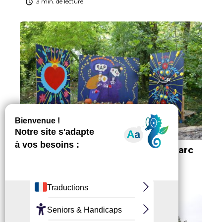
3 min. de lecture
Ateliers d’Automne à AbracadaParc
Par Anaïs Debauge, ajouté le 15 octobre 2025
3 min. de lecture