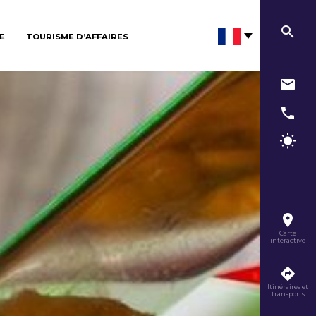
E
TOURISME D’AFFAIRES
Carte
interactive
Itinéraires et
transports