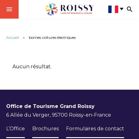
Accueil
»
bornes voitures électriques
Aucun résultat.
Office de Tourisme Grand Roissy
6 Allée du Verger, 95700 Roissy-en-France
L’Office
Brochures
Formulaires de contact