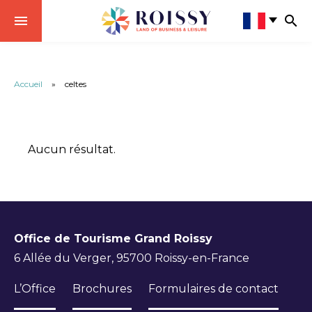
Accueil
»
celtes
Aucun résultat.
Office de Tourisme Grand Roissy
6 Allée du Verger, 95700 Roissy-en-France
L’Office
Brochures
Formulaires de contact