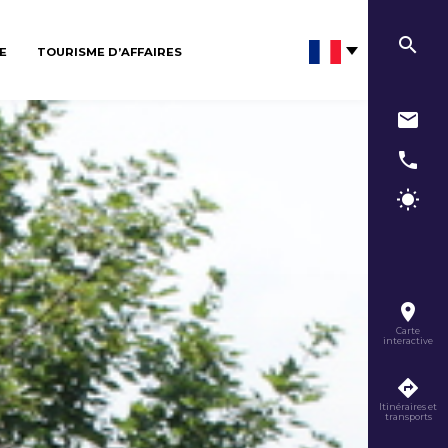
E
TOURISME D’AFFAIRES
Carte
interactive
Itinéraires et
transports