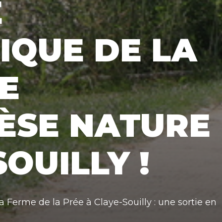
E
IQUE DE LA
NE
ÈSE NATURE
OUILLY !
a Ferme de la Prée à Claye-Souilly : une sortie en