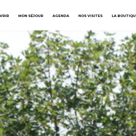
VRIR
MON SÉJOUR
AGENDA
NOS VISITES
LA BOUTIQU