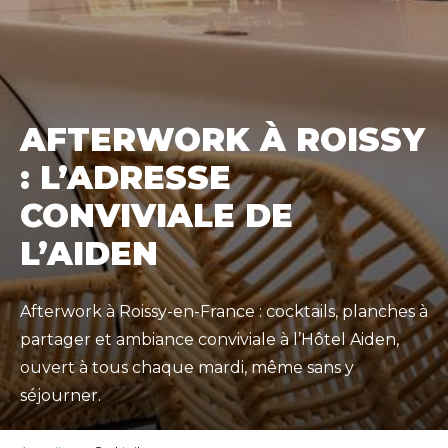
AFTERWORK À ROISSY
: L’ADRESSE
CONVIVIALE DE
L’AIDEN
Afterwork à Roissy-en-France : cocktails, planches à
partager et ambiance conviviale à l’Hôtel Aiden,
ouvert à tous chaque mardi, même sans y
séjourner.