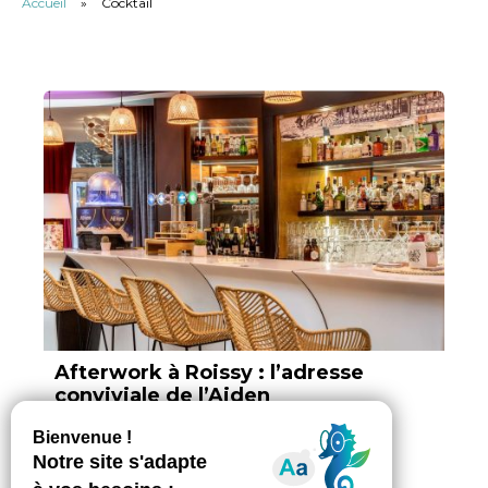
Accueil
»
Cocktail
Afterwork à Roissy : l’adresse
conviviale de l’Aiden
Par Vokya D, ajouté le 19 février 2026
3 min. de lecture