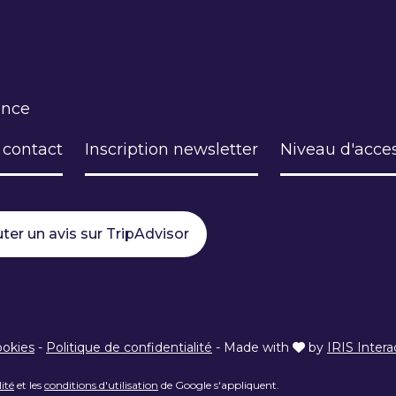
ance
 contact
Inscription newsletter
Niveau d'acces
ter un avis sur TripAdvisor
ookies
-
Politique de confidentialité
-
Made with
by
IRIS Intera
lité
et les
conditions d'utilisation
de Google s'appliquent.