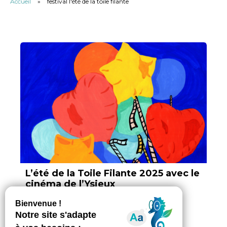
Accueil
»
festival l'été de la toile filante
L’été de la Toile Filante 2025 avec le
cinéma de l’Ysieux
Par Anaïs Debauge, ajouté le 20 août 2025
2 min. de lecture