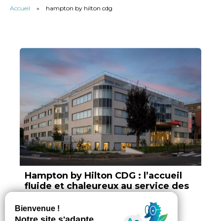
Accueil
»
hampton by hilton cdg
Hampton by Hilton CDG : l’accueil
fluide et chaleureux au service des
affaires
Par Taha Elhaddad, ajouté le 12 mars 2026
3 min. de lecture