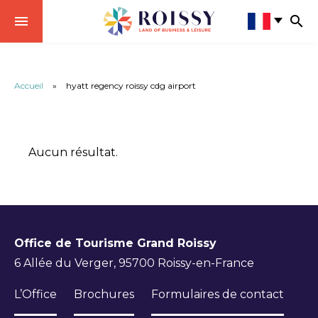
Accueil
»
hyatt regency roissy cdg airport
Aucun résultat.
Office de Tourisme Grand Roissy
6 Allée du Verger, 95700 Roissy-en-France
L’Office
Brochures
Formulaires de contact