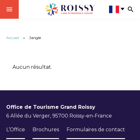
Accueil
»
Jangle
Aucun résultat.
Office de Tourisme Grand Roissy
6 Allée du Verger, 95700 Roissy-en-France
L’Office
Brochures
Formulaires de contact