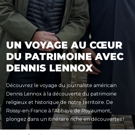
UN VOYAGE AU CŒUR
DU PATRIMOINE AVEC
DENNIS LENNOX
Découvrez le voyage du journaliste américain
Dennis Lennox à la découverte du patrimoine
religieux et historique de notre territoire. De
Roissy-en-France à l'Abbaye de Royaumont,
plongez dans un itinéraire riche en découvertes !