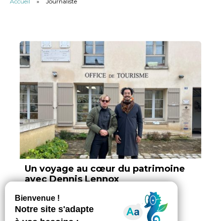
Accueil
»
Journaliste
Un voyage au cœur du patrimoine
avec Dennis Lennox
Par Vokya D, ajouté le 05 février 2025
2 min. de lecture