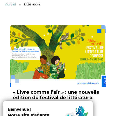
Accueil
»
Littérature
« Livre comme l’air » : une nouvelle
édition du festival de littérature
jeunesse !
Par Anaïs Debauge, ajouté le 05 mars 2025
2 min. de lecture