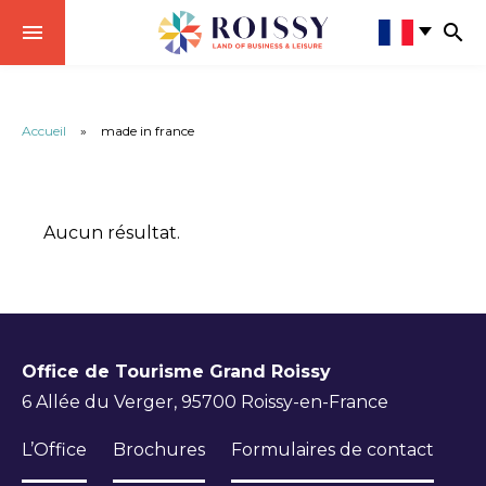
Accueil
»
made in france
Aucun résultat.
Office de Tourisme Grand Roissy
6 Allée du Verger, 95700 Roissy-en-France
L’Office
Brochures
Formulaires de contact