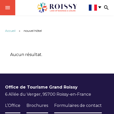
Accueil
»
nouvel hôtel
Aucun résultat.
Office de Tourisme Grand Roissy
6 Allée du Verger, 95700 Roissy-en-France
L’Office
Brochures
Formulaires de contact