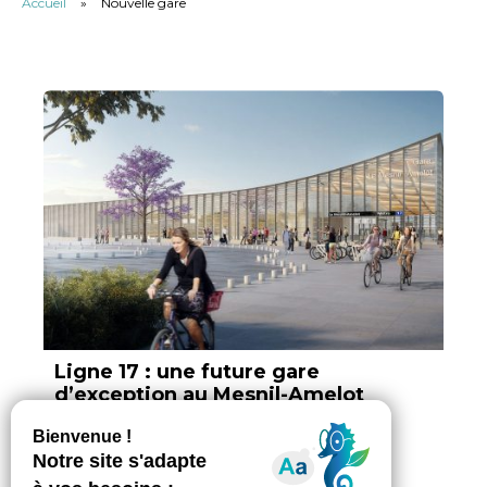
Accueil
»
Nouvelle gare
Ligne 17 : une future gare
d’exception au Mesnil-Amelot
Par Vokya D, ajouté le 16 avril 2025
3 min. de lecture