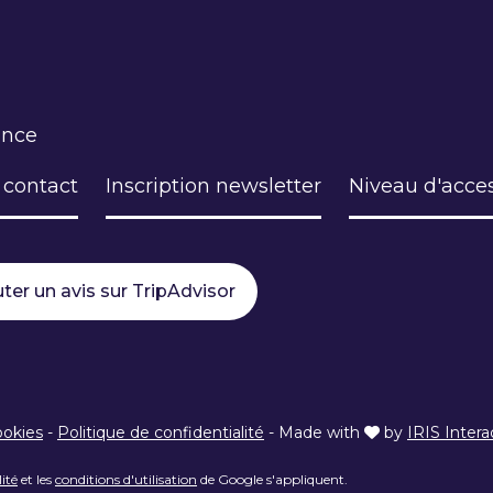
ance
 contact
Inscription newsletter
Niveau d'acces
ter un avis sur TripAdvisor
ookies
-
Politique de confidentialité
-
Made with
by
IRIS Intera
lité
et les
conditions d'utilisation
de Google s'appliquent.