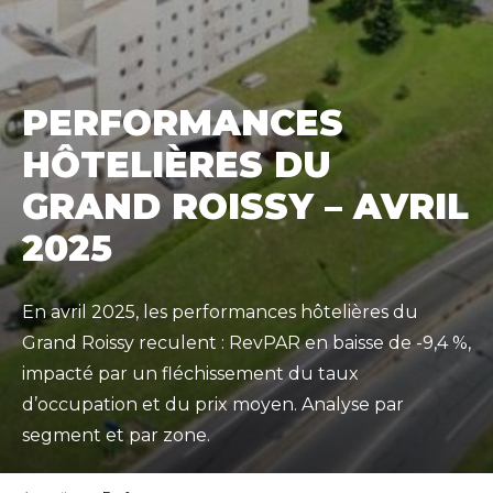
PERFORMANCES
HÔTELIÈRES DU
GRAND ROISSY – AVRIL
2025
En avril 2025, les performances hôtelières du
Grand Roissy reculent : RevPAR en baisse de -9,4 %,
impacté par un fléchissement du taux
d’occupation et du prix moyen. Analyse par
segment et par zone.