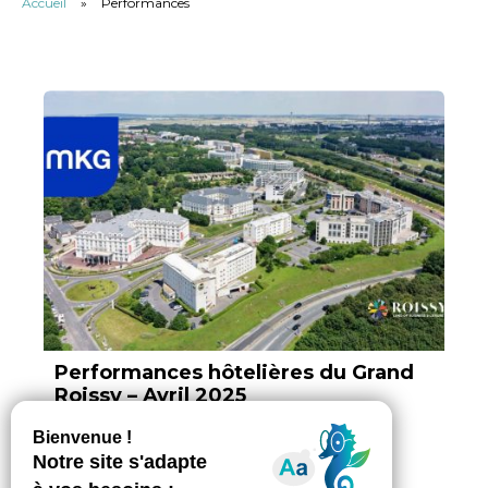
Accueil
»
Performances
Performances hôtelières du Grand
Roissy – Avril 2025
Par Vokya D, ajouté le 12 juin 2025
3 min. de lecture