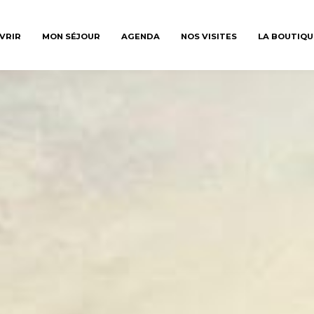
VRIR
MON SÉJOUR
AGENDA
NOS VISITES
LA BOUTIQU