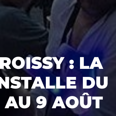
ROISSY : LA
INSTALLE DU
T AU 9 AOÛT