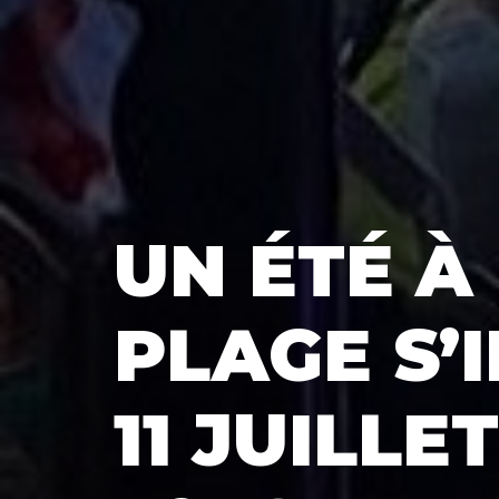
UN ÉTÉ À 
PLAGE S’
11 JUILLE