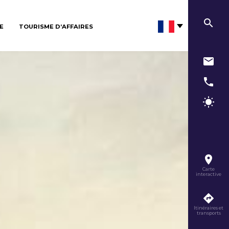
E
TOURISME D’AFFAIRES
Carte
interactive
Itinéraires et
transports