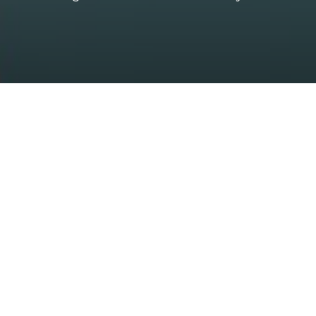
Accueil
»
Primo