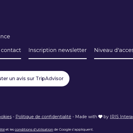
ance
 contact
Inscription newsletter
Niveau d'acces
ter un avis sur TripAdvisor
ookies
-
Politique de confidentialité
-
Made with
by
IRIS Intera
lité
et les
conditions d'utilisation
de Google s'appliquent.