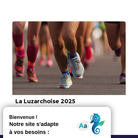
La Luzarchoise 2025
Par Anaïs Debauge, ajouté le 01 avril 2025
1 min. de lecture