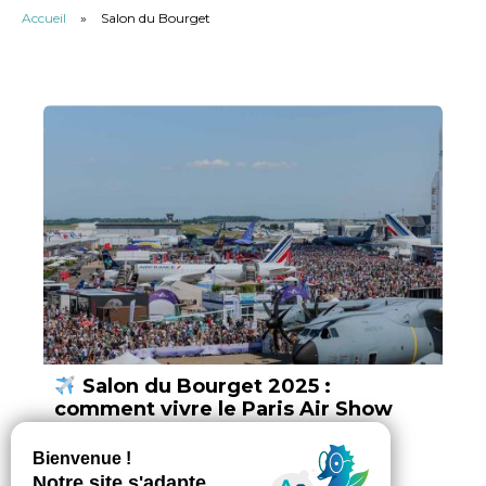
Accueil
»
Salon du Bourget
Salon du Bourget 2025 :
comment vivre le Paris Air Show
depuis Grand Roissy
Par Vokya D, ajouté le 13 juin 2025
5 min. de lecture