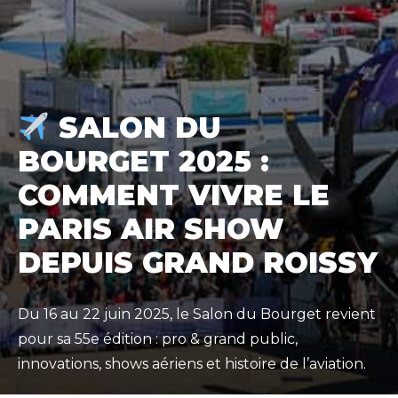
SALON DU
BOURGET 2025 :
COMMENT VIVRE LE
PARIS AIR SHOW
DEPUIS GRAND ROISSY
Du 16 au 22 juin 2025, le Salon du Bourget revient
pour sa 55e édition : pro & grand public,
innovations, shows aériens et histoire de l’aviation.