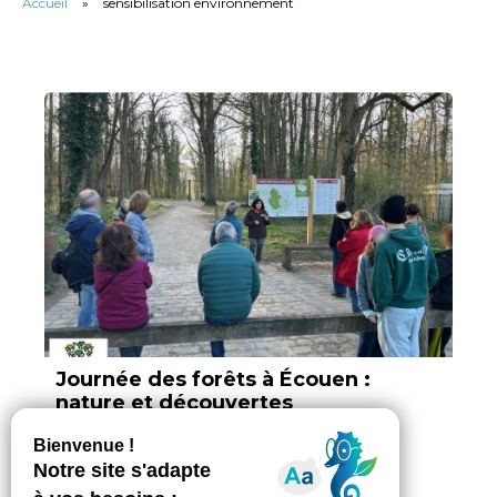
Accueil
»
sensibilisation environnement
Journée des forêts à Écouen :
nature et découvertes
Par Vokya D, ajouté le 19 février 2026
2 min. de lecture