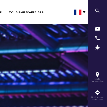
E
TOURISME D’AFFAIRES
Carte
interactive
Itinéraires et
transports