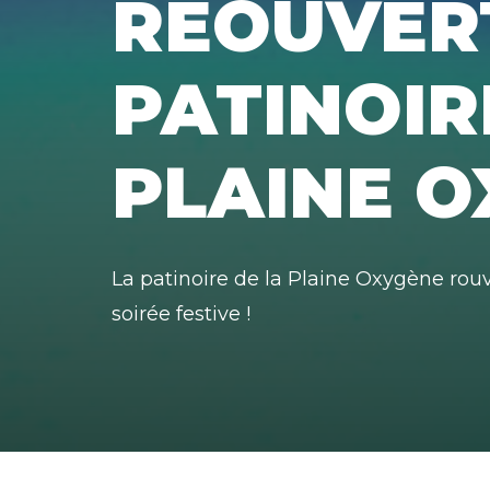
RÉOUVER
PATINOIR
PLAINE 
La patinoire de la Plaine Oxygène rou
soirée festive !
Accueil
»
soirée