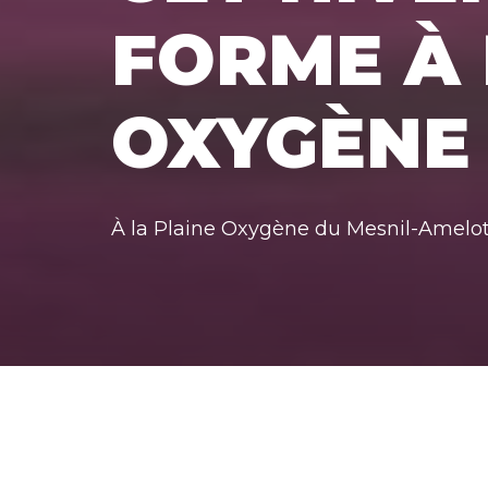
FORME À 
OXYGÈNE
À la Plaine Oxygène du Mesnil-Amelot, 
Accueil
»
travaux