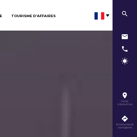
E
TOURISME D’AFFAIRES
Carte
interactive
Itinéraires et
transports