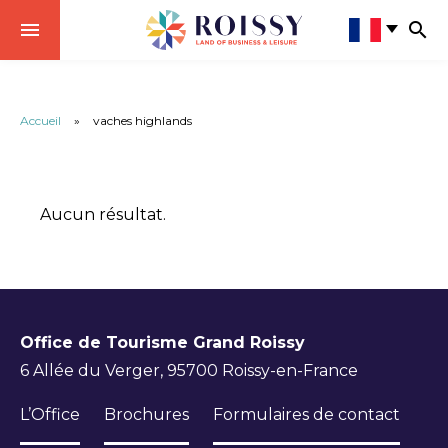
Accueil
»
vaches highlands
Aucun résultat.
Office de Tourisme Grand Roissy
6 Allée du Verger, 95700 Roissy-en-France
L’Office
Brochures
Formulaires de contact