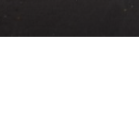
Accueil
»
Vélo