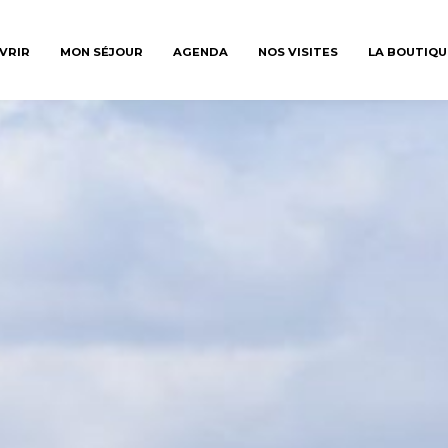
VRIR
MON SÉJOUR
AGENDA
NOS VISITES
LA BOUTIQU