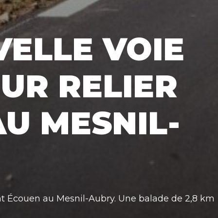
ELLE VOIE
UR RELIER
U MESNIL-
ant Écouen au Mesnil-Aubry. Une balade de 2,8 km