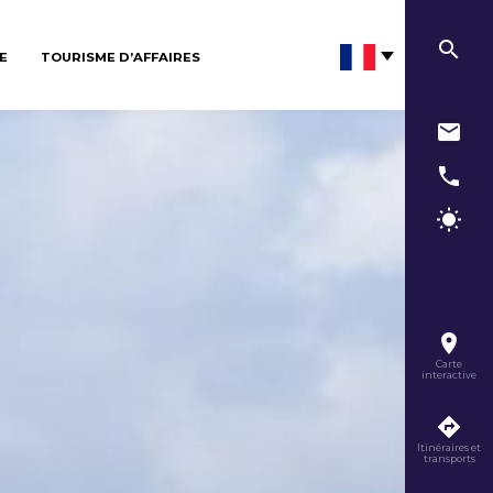
E
TOURISME D’AFFAIRES
Carte
interactive
Itinéraires et
transports