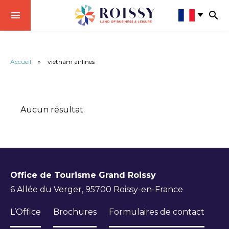
Accueil
»
vietnam airlines
Aucun résultat.
Office de Tourisme Grand Roissy
6 Allée du Verger, 95700 Roissy-en-France
L’Office
Brochures
Formulaires de contact