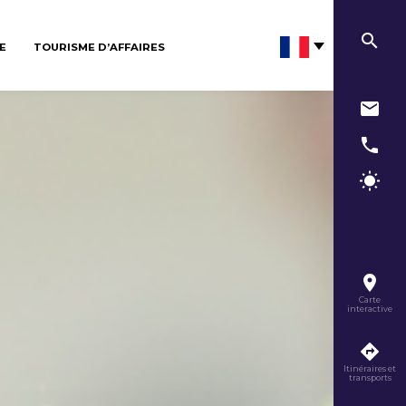
E
TOURISME D’AFFAIRES
Carte
interactive
Itinéraires et
transports