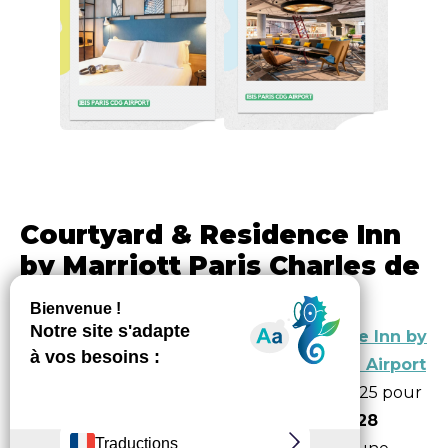
Courtyard & Residence Inn
by Marriott Paris Charles de
Gaulle Central Airport
Toute l’équipe du
Courtyard & Residence Inn by
Marriott Paris Charles de Gaulle Central Airport
est fière d’obtenir le label Clef Verte en 2025 pour
la deuxième fois. Ils font ainsi partie des
2428