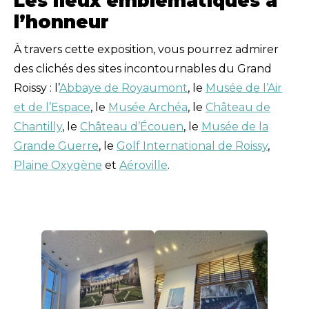
Les lieux emblématiques à
l’honneur
À travers cette exposition, vous pourrez admirer
des clichés des sites incontournables du Grand
Roissy : l’
Abbaye de Royaumont
, le
Musée de l’Air
et de l’Espace
, le
Musée Archéa
, le
Château de
Chantilly
, le
Château d’Écouen
, le
Musée de la
Grande Guerre
, le
Golf International de Roissy
,
Plaine Oxygène
et
Aéroville
.