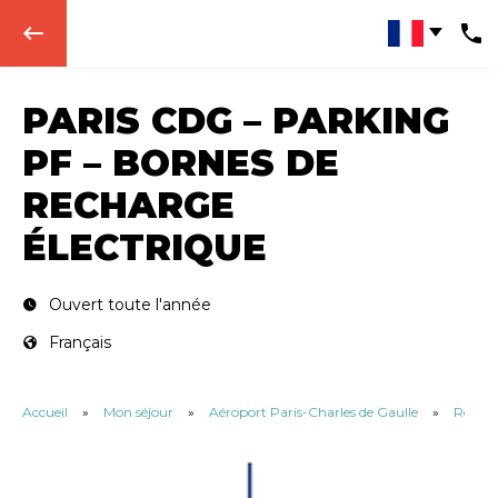
keyboard_backspace
PARIS CDG – PARKING
PF – BORNES DE
RECHARGE
ÉLECTRIQUE
Ouvert toute l'année
Français
Accueil
»
Mon séjour
»
Aéroport Paris-Charles de Gaulle
»
Rechar