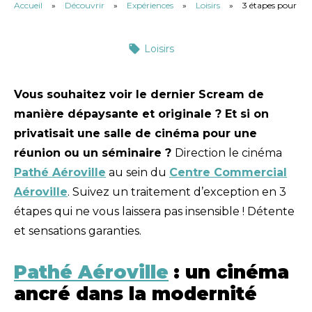
Accueil
»
Découvrir
»
Expériences
»
Loisirs
»
3 étapes pour vi
Loisirs
Vous souhaitez voir le dernier Scream de
manière dépaysante et originale ? Et si on
privatisait une salle de cinéma pour une
réunion ou un séminaire ?
Direction le cinéma
Pathé Aéroville
au sein du
Centre Commercial
Aéroville
. Suivez un traitement d’exception en 3
étapes qui ne vous laissera pas insensible ! Détente
et sensations garanties.
Pathé Aéroville
: un cinéma
ancré dans la modernité