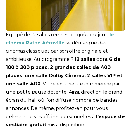
Équipé de 12 salles remises au goût du jour,
le
cinéma Pathé Aéroville
se démarque des
cinémas classiques par son offre originale et
ambitieuse. Au programme ?
12 salles
dont
6 de
100 à 200 places, 2 grandes salles de 400
places, une salle Dolby Cinema, 2 salles VIP et
une salle 4DX
. Votre expérience commence par
une petite pause détente. Ainsi, direction le grand
écran du hall où l’on diffuse nombre de bandes
annonces. De même, profitez-en pour vous
délester de vos affaires personnelles à
l’espace de
vestiaire gratuit
mis à disposition.