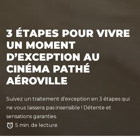
3 ÉTAPES POUR VIVRE
UN MOMENT
D’EXCEPTION AU
CINÉMA PATHÉ
AÉROVILLE
Suivez un traitement d'exception en 3 étapes qui
ne vous laissera pas insensible ! Détente et
sensations garanties.
access_alarm
5 min. de lecture