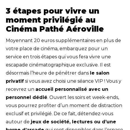
3 étapes pour vivre un
moment privilégié au
Cinéma Pathé Aéroville
Moyennant 20 euros supplémentaires en plus de
votre place de cinéma, embarquez pour un
service en trois étapes qui vous fera vivre une
escapade cinématographique exclusive. Il est
désormais l’heure de pénétrer dans
le salon
privatif
si vous avez choisi une séance VIP ! Vous y
recevrez un
accueil personnalisé avec un
personnel dédié
. Ouvert les soirs et week-ends,
vous pourrez profiter d’un moment de distraction
exclusif et privilégié. De ce fait, détendez-vous
autour de
jeux de société, lectures ou d’une
borne d’arcade
qui sont disponibles dans l’espace.