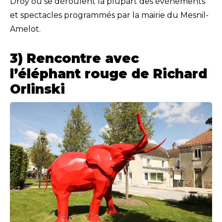
Droy où se déroulent la plupart des événements
et spectacles programmés par la mairie du Mesnil-
Amelot.
3) Rencontre avec
l’éléphant rouge de Richard
Orlinski