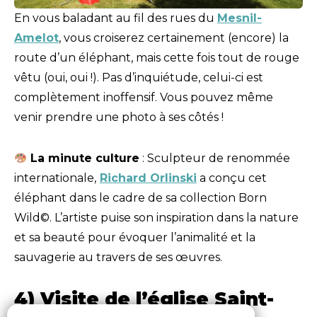
En vous baladant au fil des rues du
Mesnil-
Amelot
, vous croiserez certainement (encore) la
route d’un éléphant, mais cette fois tout de rouge
vêtu (oui, oui !). Pas d’inquiétude, celui-ci est
complètement inoffensif. Vous pouvez même
venir prendre une photo à ses côtés !
La minute culture
: Sculpteur de renommée
internationale,
Richard Orlinski
a conçu cet
éléphant dans le cadre de sa collection Born
Wild©. L’artiste puise son inspiration dans la nature
et sa beauté pour évoquer l’animalité et la
sauvagerie au travers de ses œuvres.
4) Visite de l’église Saint-