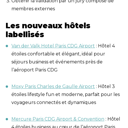
Obtenir la validation par un jury composé de
membres externes
Les nouveaux hôtels
labellisés
Van der Valk Hotel Paris CDG Airport
: Hôtel 4
étoiles confortable et élégant, idéal pour
séjours business et événements près de
l’aéroport Paris CDG
Moxy Paris Charles de Gaulle Airport
: Hôtel 3
étoiles lifestyle fun et moderne, parfait pour les
voyageurs connectés et dynamiques
Mercure Paris CDG Airport & Convention
: Hôtel
4 étoiles business au cœur de l’aéroport Paris