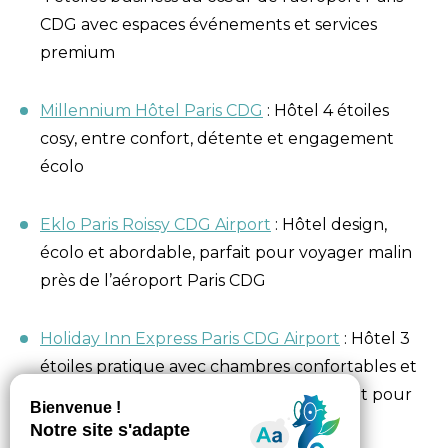
CDG avec espaces événements et services
premium
Millennium Hôtel Paris CDG
: Hôtel 4 étoiles
cosy, entre confort, détente et engagement
écolo
Eklo Paris Roissy CDG Airport
: Hôtel design,
écolo et abordable, parfait pour voyager malin
près de l’aéroport Paris CDG
Holiday Inn Express Paris CDG Airport
: Hôtel 3
étoiles pratique avec chambres confortables et
accès facile à l’aéroport Paris CDG, parfait pour
une escale ou un séjour court